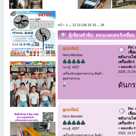
หน้า:
1
...
12
13
[
14
]
15
16
...
18
ผู้เขียน
หัวข้อ: คอนเนคเตอร์เหลี่ย
ระบบควบคุมเครื่องจักร (อ่าน 5055 ครั้
Re: 
gozilla1
เชื่
Hero Member
พลังงานไฟ
เครื่องจักร
«
ตอบกลับ #1
กระทู้: 4207
2026, 21:24
เครื่องจักรอุตสาหกรรม,สินค้า
อุตสาหกรรม
ดันกร
Re: 
gozilla1
เชื่
Hero Member
พลังงานไฟ
เครื่องจักร
«
ตอบกลับ #1
กระทู้: 4207
2026, 19:17
เครื่องจักรอุตสาหกรรม,สินค้า