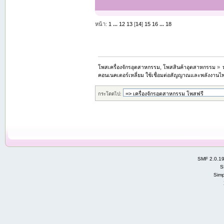
หน้า:
1
...
12
13
[
14
]
15
16
...
18
โพสเครื่องจักรอุตสาหกรรม, โพสสินค้าอุตสาหกรรม
»
คอนเนคเตอร์เหลี่ยม ใช้เชื่อมต่อสัญญาณและพลังงานไฟ
กระโดดไป:
SMF 2.0.1
S
Simp