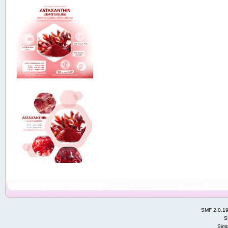
SMF 2.0.1
S
Simp