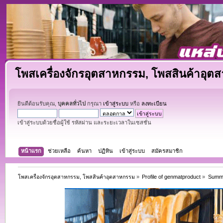
โพสเครื่องจักรอุตสาหกรรม, โพสสินค้าอุต
ยินดีต้อนรับคุณ,
บุคคลทั่วไป
กรุณา
เข้าสู่ระบบ
หรือ
ลงทะเบียน
เข้าสู่ระบบด้วยชื่อผู้ใช้ รหัสผ่าน และระยะเวลาในเซสชั่น
หน้าแรก
ช่วยเหลือ
ค้นหา
ปฏิทิน
เข้าสู่ระบบ
สมัครสมาชิก
โพสเครื่องจักรอุตสาหกรรม, โพสสินค้าอุตสาหกรรม
»
Profile of genmatproduct
»
Summ