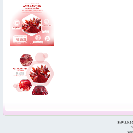
SMF 2.0.1
S
Simp