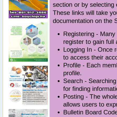
section or by selecting 
These links will take y
documentation on the Si
Registering
- Many 
register to gain full
Logging In
- Once r
to access their acc
Profile
- Each membe
profile.
Search
- Searching 
for finding informat
Posting
- The whole
allows users to ex
Bulletin Board Cod