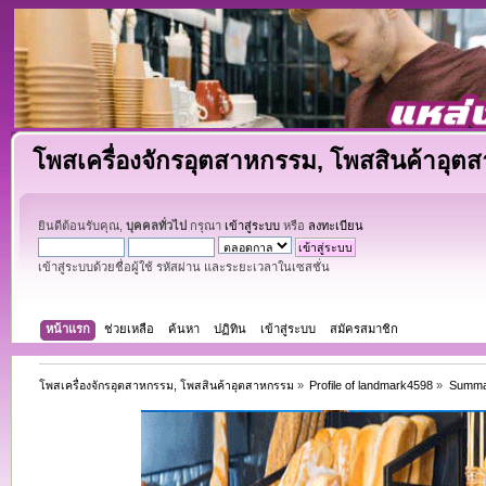
โพสเครื่องจักรอุตสาหกรรม, โพสสินค้าอุต
ยินดีต้อนรับคุณ,
บุคคลทั่วไป
กรุณา
เข้าสู่ระบบ
หรือ
ลงทะเบียน
เข้าสู่ระบบด้วยชื่อผู้ใช้ รหัสผ่าน และระยะเวลาในเซสชั่น
หน้าแรก
ช่วยเหลือ
ค้นหา
ปฏิทิน
เข้าสู่ระบบ
สมัครสมาชิก
โพสเครื่องจักรอุตสาหกรรม, โพสสินค้าอุตสาหกรรม
»
Profile of landmark4598
»
Summa