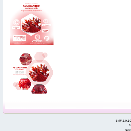
SMF 2.0.1
S
Simp