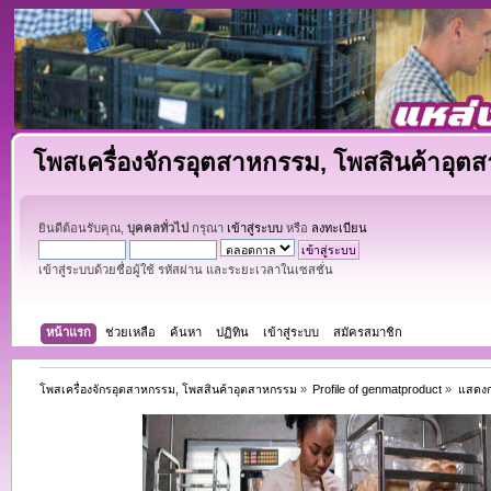
โพสเครื่องจักรอุตสาหกรรม, โพสสินค้าอุต
ยินดีต้อนรับคุณ,
บุคคลทั่วไป
กรุณา
เข้าสู่ระบบ
หรือ
ลงทะเบียน
เข้าสู่ระบบด้วยชื่อผู้ใช้ รหัสผ่าน และระยะเวลาในเซสชั่น
หน้าแรก
ช่วยเหลือ
ค้นหา
ปฏิทิน
เข้าสู่ระบบ
สมัครสมาชิก
โพสเครื่องจักรอุตสาหกรรม, โพสสินค้าอุตสาหกรรม
»
Profile of genmatproduct
»
แสดงก