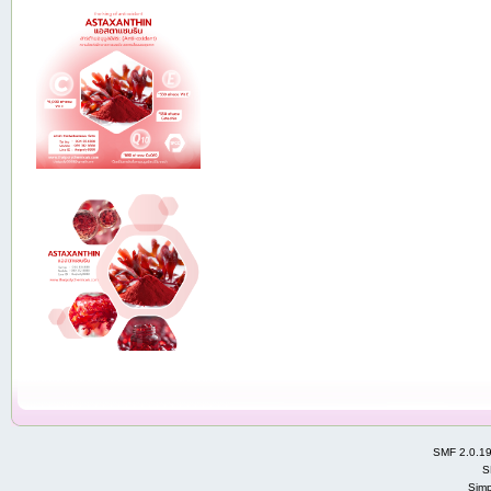
SMF 2.0.1
S
Simp