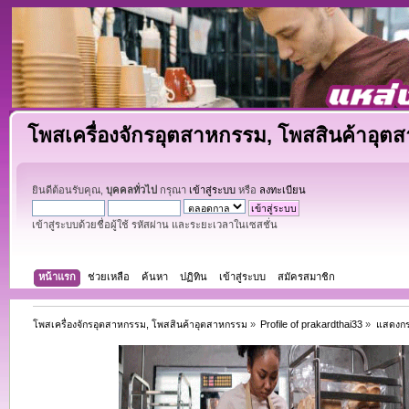
โพสเครื่องจักรอุตสาหกรรม, โพสสินค้าอุต
ยินดีต้อนรับคุณ,
บุคคลทั่วไป
กรุณา
เข้าสู่ระบบ
หรือ
ลงทะเบียน
เข้าสู่ระบบด้วยชื่อผู้ใช้ รหัสผ่าน และระยะเวลาในเซสชั่น
หน้าแรก
ช่วยเหลือ
ค้นหา
ปฏิทิน
เข้าสู่ระบบ
สมัครสมาชิก
โพสเครื่องจักรอุตสาหกรรม, โพสสินค้าอุตสาหกรรม
»
Profile of prakardthai33
»
แสดงกระ