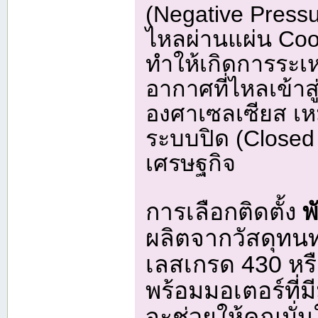
(Negative Press
ไหลผ่านแผ่น Cool
ทำให้เกิดการระ
อากาศที่ไหลเข้าส
องศาเซลเซียส เห
ระบบปิด (Closed
เศรษฐกิจ
การเลือกติดตั้ง
พ
ผลิตจากวัสดุทน
เลสเกรด 430 หรื
พร้อมมอเตอร์ที
จะช่วยให้คุณมั่