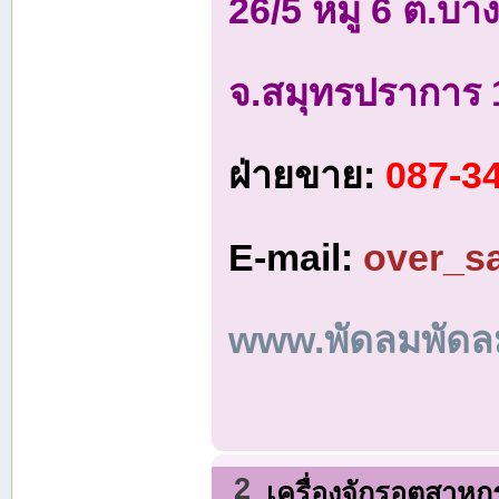
26/5 หมู่ 6 ต.บ
จ.สมุทรปราการ
ฝ่ายขาย:
087-34
E-mail:
over_s
www.พัดลมพัดล
2
เครื่องจักรอุตสาห