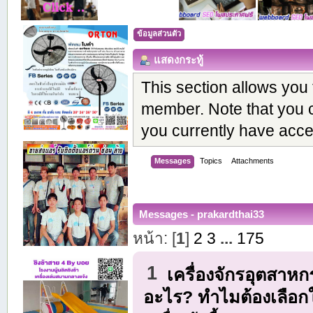
ข้อมูลส่วนตัว
แสดงกระทู้
This section allows you 
member. Note that you 
you currently have acce
Messages
Topics
Attachments
Messages - prakardthai33
หน้า: [
1
]
2
3
...
175
1
เครื่องจักรอุตสาห
อะไร? ทำไมต้องเลือก