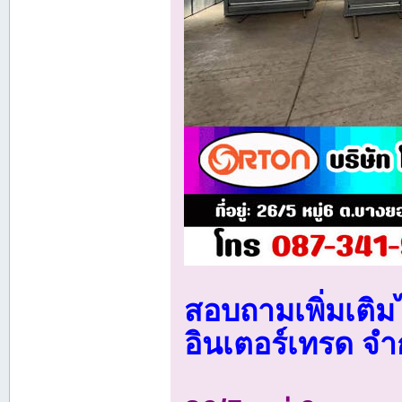
สอบถามเพิ่มเติมได
อินเตอร์เทรด จำ