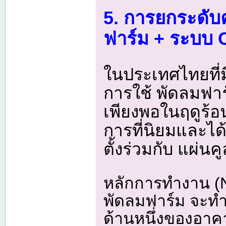
5. การยกระดับ
ฟาร์ม + ระบบ 
ในประเทศไทยที่
การใช้ พัดลมฟาร
เพียงพอในฤดูร้อนท
การที่นิยมและได้
ตั้งร่วมกับ แผ่น
หลักการทำงาน (N
พัดลมฟาร์ม จะทำ
ด้านหนึ่งของอาค