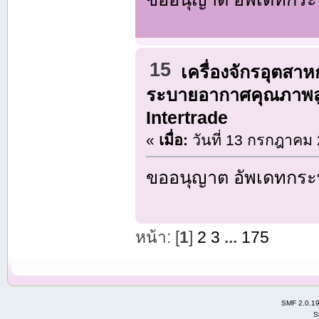
15
เครื่องจักรอุตสา
ระบายอากาศคุณภาพสู
Intertrade
«
เมื่อ:
วันที่ 13 กรกฎาคม 
ขออนุญาต อัพเดทกระท
หน้า: [
1
]
2
3
...
175
SMF 2.0.1
S