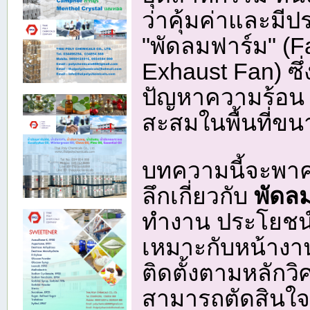
ว่าคุ้มค่าและมีปร
"พัดลมฟาร์ม" (Fa
Exhaust Fan) ซึ
ปัญหาความร้อน 
สะสมในพื้นที่ขน
บทความนี้จะพาค
ลึกเกี่ยวกับ
พัดล
ทำงาน ประโยชน์
เหมาะกับหน้าง
ติดตั้งตามหลักวิ
สามารถตัดสินใจลง