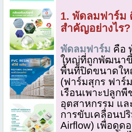
1. พัดลมฟาร์ม
สำคัญอย่างไร?
พัดลมฟาร์ม
คือ
ใหญ่ที่ถูกพัฒนาขึ
พื้นที่ปิดขนาดใหญ
(ฟาร์มสุกร ฟาร์
เรือนเพาะปลูกพื
อุตสาหกรรม และค
การขับเคลื่อนปร
Airflow) เพื่อดูด