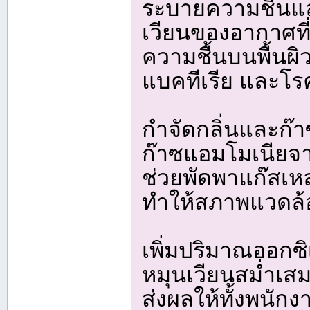
ระบายความชื้นแล
เวียนของอากาศที
ความชื้นบนพื้นผิ
แบคทีเรีย และโ
กำจัดกลิ่นและก๊าซ
ก๊าซแอมโมเนียจา
ช่วยพัดพาแก๊สเหล
ทำให้สภาพแวดล้อม
เพิ่มปริมาณออกซ
หมุนเวียนสม่ำเส
ส่งผลให้ทั้งพนักง