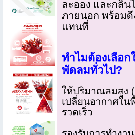
ละออง และกลิ่นไ
ภายนอก พร้อมดึง
แทนที่
ทำไมต้องเลือก
พัดลมทั่วไป?
ให้ปริมาณลมสูง
เปลี่ยนอากาศในพื
รวดเร็ว
รองรับการทำงานต่