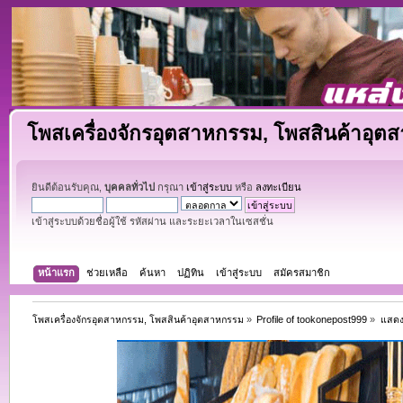
โพสเครื่องจักรอุตสาหกรรม, โพสสินค้าอุต
ยินดีต้อนรับคุณ,
บุคคลทั่วไป
กรุณา
เข้าสู่ระบบ
หรือ
ลงทะเบียน
เข้าสู่ระบบด้วยชื่อผู้ใช้ รหัสผ่าน และระยะเวลาในเซสชั่น
หน้าแรก
ช่วยเหลือ
ค้นหา
ปฏิทิน
เข้าสู่ระบบ
สมัครสมาชิก
โพสเครื่องจักรอุตสาหกรรม, โพสสินค้าอุตสาหกรรม
»
Profile of tookonepost999
»
แสดง