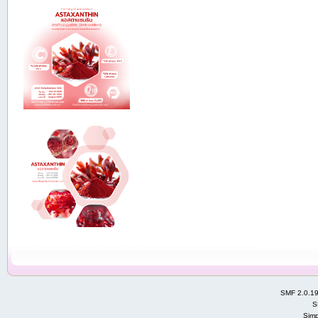
SMF 2.0.1
S
Simp