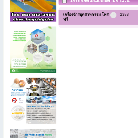
บอร์ดยอดนิยมเรียงตามจำนวน
กระทู้
เครื่องจักรอุตสาหกรรม โพส
2388
ฟรี