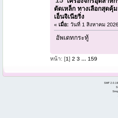
15
เครื่องจักรอุตสาห
ดัดเหล็ก ทางเลือกสุดคุ
เอ็นจิเนียริ่ง
«
เมื่อ:
วันที่ 1 สิงหาคม 202
อัพเดทกระทู้
หน้า: [
1
]
2
3
...
159
SMF 2.0.1
S
Simp