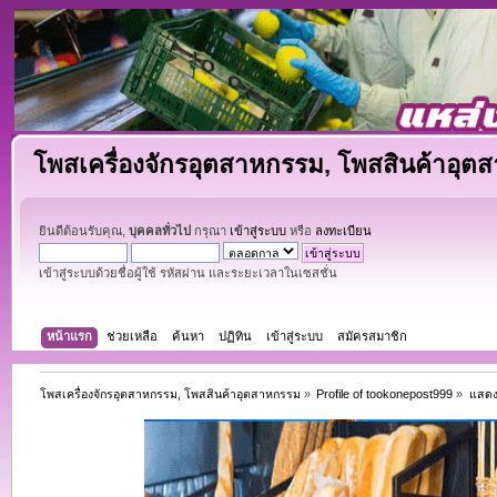
โพสเครื่องจักรอุตสาหกรรม, โพสสินค้าอุต
ยินดีต้อนรับคุณ,
บุคคลทั่วไป
กรุณา
เข้าสู่ระบบ
หรือ
ลงทะเบียน
เข้าสู่ระบบด้วยชื่อผู้ใช้ รหัสผ่าน และระยะเวลาในเซสชั่น
หน้าแรก
ช่วยเหลือ
ค้นหา
ปฏิทิน
เข้าสู่ระบบ
สมัครสมาชิก
โพสเครื่องจักรอุตสาหกรรม, โพสสินค้าอุตสาหกรรม
»
Profile of tookonepost999
»
แสดง