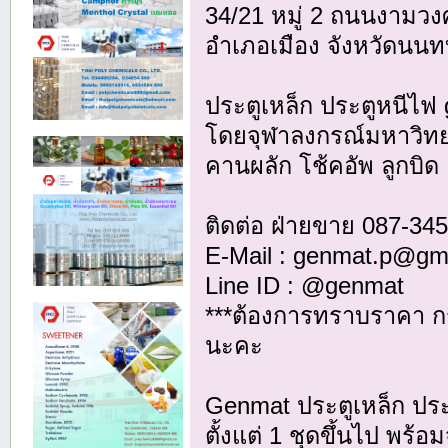
34/21 หมู่ 2 ถนนงามวง
อำเภอเมือง จังหวัดนนทบ
ประตูเหล็ก ประตูหนีไฟ
โดยจุฬาลงกรณ์มหาวิทย
คานผลัก โช้คอัพ ลูกบิด
ติดต่อ ฝ่ายขาย 087-34
E-Mail : genmat.p@gm
Line ID : @genmat
***ต้องการทราบราคา 
นะคะ
Genmat ประตูเหล็ก ประ
ตั้งแต่ 1 ชุดขึ้นไป พร้อ