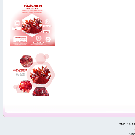
SMF 2.0.1
S
Simp