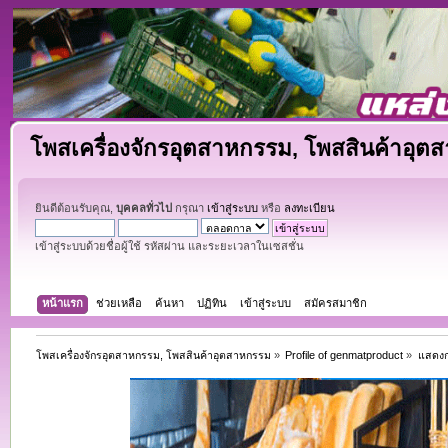
โพสเครื่องจักรอุตสาหกรรม, โพสสินค้าอุต
ยินดีต้อนรับคุณ,
บุคคลทั่วไป
กรุณา
เข้าสู่ระบบ
หรือ
ลงทะเบียน
เข้าสู่ระบบด้วยชื่อผู้ใช้ รหัสผ่าน และระยะเวลาในเซสชั่น
หน้าแรก
ช่วยเหลือ
ค้นหา
ปฏิทิน
เข้าสู่ระบบ
สมัครสมาชิก
โพสเครื่องจักรอุตสาหกรรม, โพสสินค้าอุตสาหกรรม
»
Profile of genmatproduct
»
แสดงก