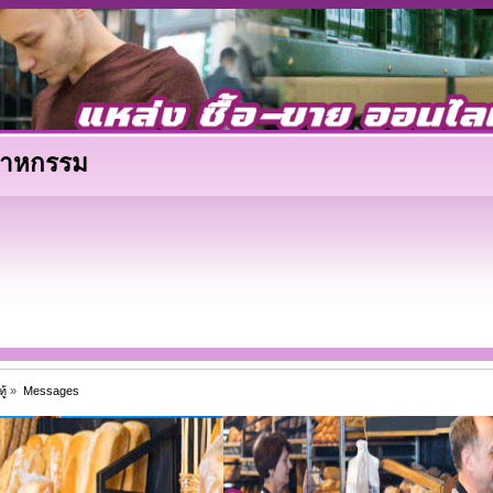
ตสาหกรรม
ู้
»
Messages