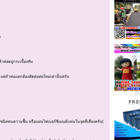
ด
วค่อยปูกระเบื้องทับ
ย) แต่ถ้าท่อแตกต้องตัดต่อท่อใหม่เท่านั้นครับ
ั่มชนิดทนความชื้น หรือแผ่นไฟเบอร์ซีเมนต์แทนในจุดที่เสี่ยงครับ)