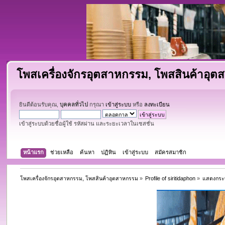
โพสเครื่องจักรอุตสาหกรรม, โพสสินค้าอุ
ยินดีต้อนรับคุณ,
บุคคลทั่วไป
กรุณา
เข้าสู่ระบบ
หรือ
ลงทะเบียน
เข้าสู่ระบบด้วยชื่อผู้ใช้ รหัสผ่าน และระยะเวลาในเซสชั่น
หน้าแรก
ช่วยเหลือ
ค้นหา
ปฏิทิน
เข้าสู่ระบบ
สมัครสมาชิก
โพสเครื่องจักรอุตสาหกรรม, โพสสินค้าอุตสาหกรรม
»
Profile of siritidaphon
»
แสดงกระท