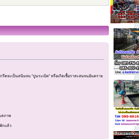
นกรีตจะเป็นสนิมจน "ปูนระเบิด" หรือเกิดเชื้อราสะสมจนอันตราย
่อมสภาพ
พักแล้ว