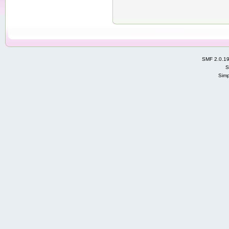
SMF 2.0.1
S
Simp