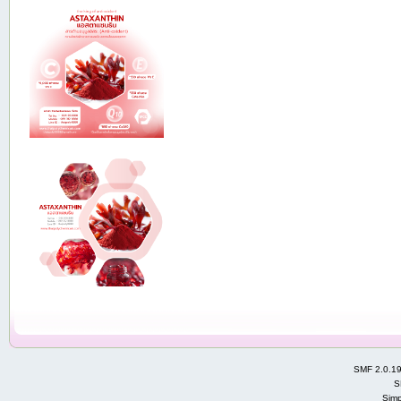
SMF 2.0.1
S
Simp