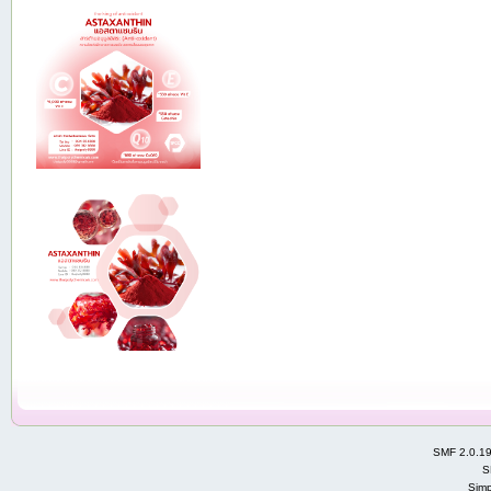
SMF 2.0.1
S
Simp