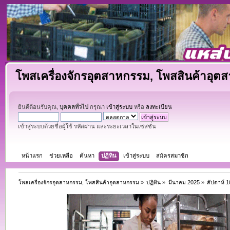
โพสเครื่องจักรอุตสาหกรรม, โพสสินค้าอุต
ยินดีต้อนรับคุณ,
บุคคลทั่วไป
กรุณา
เข้าสู่ระบบ
หรือ
ลงทะเบียน
เข้าสู่ระบบด้วยชื่อผู้ใช้ รหัสผ่าน และระยะเวลาในเซสชั่น
หน้าแรก
ช่วยเหลือ
ค้นหา
ปฏิทิน
เข้าสู่ระบบ
สมัครสมาชิก
โพสเครื่องจักรอุตสาหกรรม, โพสสินค้าอุตสาหกรรม
»
ปฏิทิน
»
มีนาคม 2025
»
สัปดาห์ 1