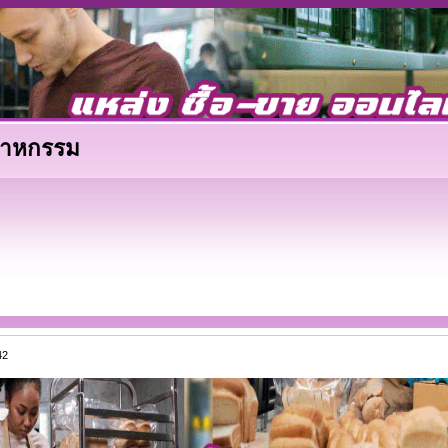
ตสาหกรรม
42