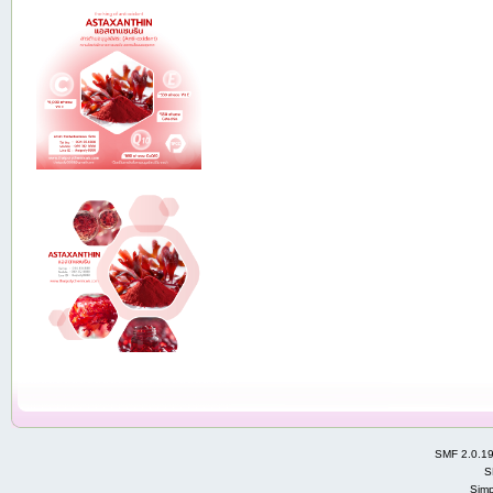
SMF 2.0.1
S
Simp