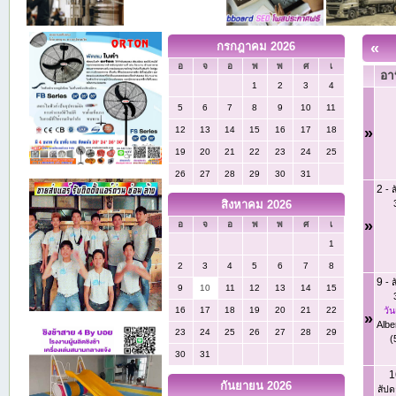
กรกฎาคม 2026
«
อ
จ
อ
พ
พ
ศ
เ
อาท
1
2
3
4
5
6
7
8
9
10
11
12
13
14
15
16
17
18
»
19
20
21
22
23
24
25
26
27
28
29
30
31
2
-
ส
สิงหาคม 2026
»
อ
จ
อ
พ
พ
ศ
เ
1
2
3
4
5
6
7
8
9
-
ส
9
10
11
12
13
14
15
วัน
16
17
18
19
20
21
22
»
Albe
23
24
25
26
27
28
29
(
30
31
1
กันยายน 2026
สัปด