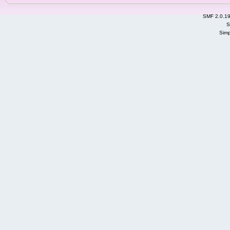
SMF 2.0.1
S
Simp