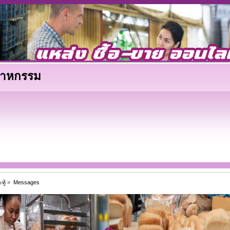
ตสาหกรรม
ทู้
»
Messages