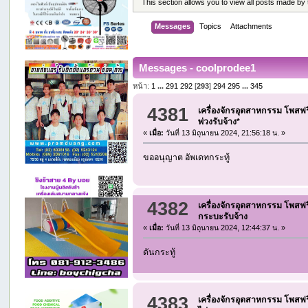
This section allows you to view all posts made by
Messages
Topics
Attachments
Messages - coolprodee1
หน้า:
1
...
291
292
[
293
]
294
295
...
345
4381
เครื่องจักรอุตสาหกรรม โพสฟร
พ่วงรับจ้าง*
«
เมื่อ:
วันที่ 13 มิถุนายน 2024, 21:56:18 น. »
ขออนุญาต อัพเดทกระทู้
4382
เครื่องจักรอุตสาหกรรม โพสฟร
กระบะรับจ้าง
«
เมื่อ:
วันที่ 13 มิถุนายน 2024, 12:44:37 น. »
ดันกระทู้
4383
เครื่องจักรอุตสาหกรรม โพสฟร