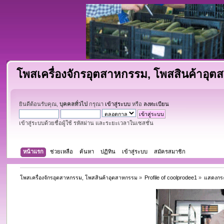
โพสเครื่องจักรอุตสาหกรรม, โพสสินค้าอุ
ยินดีต้อนรับคุณ,
บุคคลทั่วไป
กรุณา
เข้าสู่ระบบ
หรือ
ลงทะเบียน
เข้าสู่ระบบด้วยชื่อผู้ใช้ รหัสผ่าน และระยะเวลาในเซสชั่น
หน้าแรก
ช่วยเหลือ
ค้นหา
ปฏิทิน
เข้าสู่ระบบ
สมัครสมาชิก
โพสเครื่องจักรอุตสาหกรรม, โพสสินค้าอุตสาหกรรม
»
Profile of coolprodee1
»
แสดงกระ