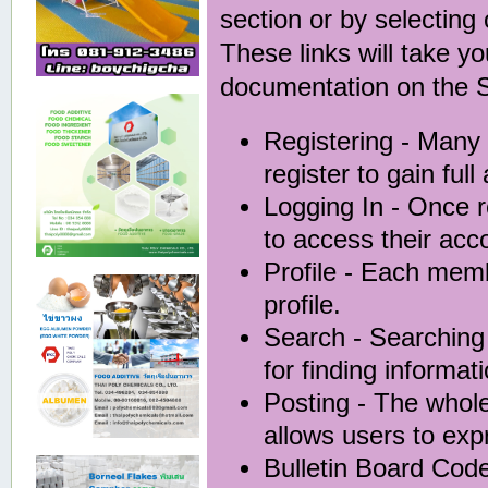
section or by selecting 
These links will take y
documentation on the Si
Registering
- Many 
register to gain full
Logging In
- Once r
to access their acc
Profile
- Each membe
profile.
Search
- Searching 
for finding informat
Posting
- The whole
allows users to ex
Bulletin Board Cod