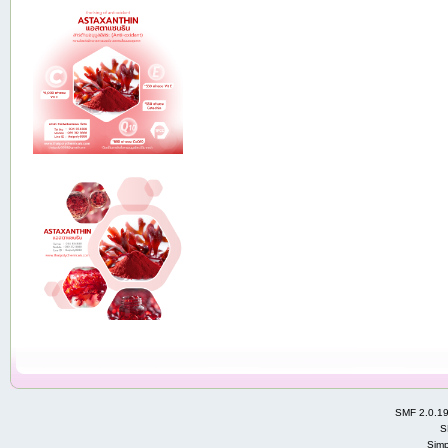
SMF 2.0.1
S
Simp