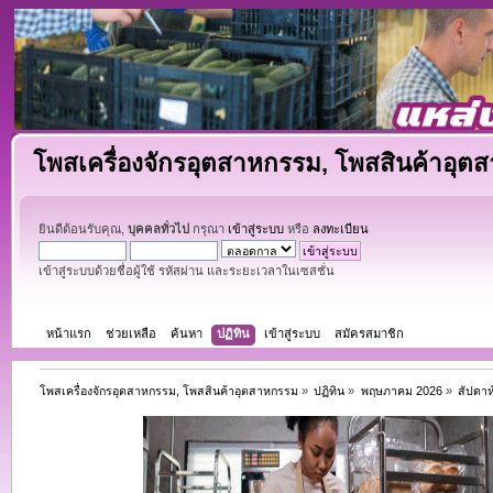
โพสเครื่องจักรอุตสาหกรรม, โพสสินค้าอุต
ยินดีต้อนรับคุณ,
บุคคลทั่วไป
กรุณา
เข้าสู่ระบบ
หรือ
ลงทะเบียน
เข้าสู่ระบบด้วยชื่อผู้ใช้ รหัสผ่าน และระยะเวลาในเซสชั่น
หน้าแรก
ช่วยเหลือ
ค้นหา
ปฏิทิน
เข้าสู่ระบบ
สมัครสมาชิก
โพสเครื่องจักรอุตสาหกรรม, โพสสินค้าอุตสาหกรรม
»
ปฏิทิน
»
พฤษภาคม 2026
»
สัปดาห