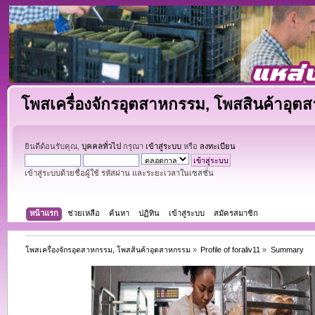
โพสเครื่องจักรอุตสาหกรรม, โพสสินค้าอุต
ยินดีต้อนรับคุณ,
บุคคลทั่วไป
กรุณา
เข้าสู่ระบบ
หรือ
ลงทะเบียน
เข้าสู่ระบบด้วยชื่อผู้ใช้ รหัสผ่าน และระยะเวลาในเซสชั่น
หน้าแรก
ช่วยเหลือ
ค้นหา
ปฏิทิน
เข้าสู่ระบบ
สมัครสมาชิก
โพสเครื่องจักรอุตสาหกรรม, โพสสินค้าอุตสาหกรรม
»
Profile of foraliv11
»
Summary