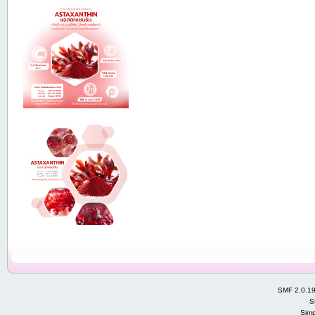
SMF 2.0.1
S
Simp