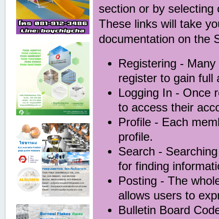
section or by selecting 
These links will take y
documentation on the Si
Registering
- Many 
register to gain full
Logging In
- Once r
to access their acc
Profile
- Each membe
profile.
Search
- Searching 
for finding informat
Posting
- The whole
allows users to ex
Bulletin Board Cod