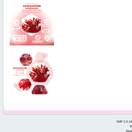
SMF 2.0.1
S
Simp