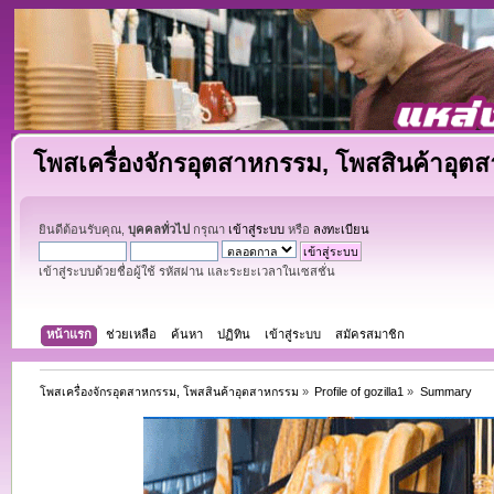
โพสเครื่องจักรอุตสาหกรรม, โพสสินค้าอุต
ยินดีต้อนรับคุณ,
บุคคลทั่วไป
กรุณา
เข้าสู่ระบบ
หรือ
ลงทะเบียน
เข้าสู่ระบบด้วยชื่อผู้ใช้ รหัสผ่าน และระยะเวลาในเซสชั่น
หน้าแรก
ช่วยเหลือ
ค้นหา
ปฏิทิน
เข้าสู่ระบบ
สมัครสมาชิก
โพสเครื่องจักรอุตสาหกรรม, โพสสินค้าอุตสาหกรรม
»
Profile of gozilla1
»
Summary