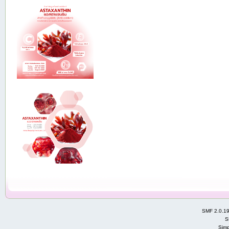
SMF 2.0.1
S
Simp