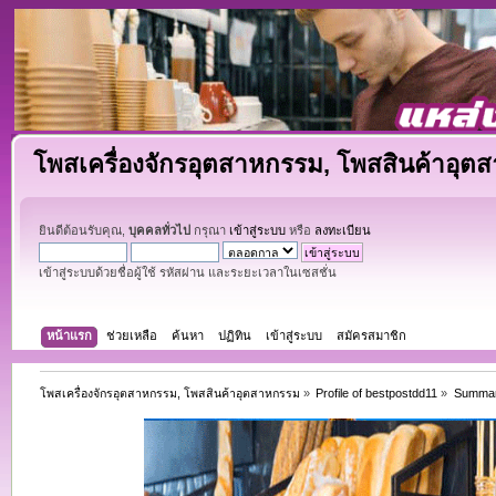
โพสเครื่องจักรอุตสาหกรรม, โพสสินค้าอุต
ยินดีต้อนรับคุณ,
บุคคลทั่วไป
กรุณา
เข้าสู่ระบบ
หรือ
ลงทะเบียน
เข้าสู่ระบบด้วยชื่อผู้ใช้ รหัสผ่าน และระยะเวลาในเซสชั่น
หน้าแรก
ช่วยเหลือ
ค้นหา
ปฏิทิน
เข้าสู่ระบบ
สมัครสมาชิก
โพสเครื่องจักรอุตสาหกรรม, โพสสินค้าอุตสาหกรรม
»
Profile of bestpostdd11
»
Summa