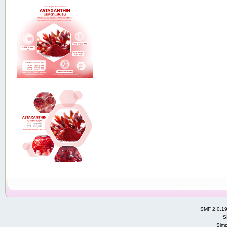
SMF 2.0.1
S
Simp