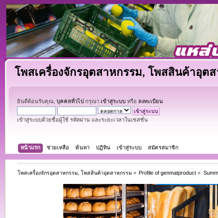
โพสเครื่องจักรอุตสาหกรรม, โพสสินค้าอุต
ยินดีต้อนรับคุณ,
บุคคลทั่วไป
กรุณา
เข้าสู่ระบบ
หรือ
ลงทะเบียน
เข้าสู่ระบบด้วยชื่อผู้ใช้ รหัสผ่าน และระยะเวลาในเซสชั่น
หน้าแรก
ช่วยเหลือ
ค้นหา
ปฏิทิน
เข้าสู่ระบบ
สมัครสมาชิก
โพสเครื่องจักรอุตสาหกรรม, โพสสินค้าอุตสาหกรรม
»
Profile of genmatproduct
»
Summ