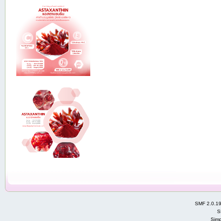
SMF 2.0.1
S
Simp