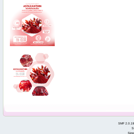
SMF 2.0.1
S
Simp