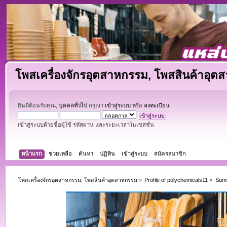
โพสเครื่องจักรอุตสาหกรรม, โพสสินค้าอุต
ยินดีต้อนรับคุณ,
บุคคลทั่วไป
กรุณา
เข้าสู่ระบบ
หรือ
ลงทะเบียน
เข้าสู่ระบบด้วยชื่อผู้ใช้ รหัสผ่าน และระยะเวลาในเซสชั่น
หน้าแรก
ช่วยเหลือ
ค้นหา
ปฏิทิน
เข้าสู่ระบบ
สมัครสมาชิก
โพสเครื่องจักรอุตสาหกรรม, โพสสินค้าอุตสาหกรรม
»
Profile of polychemicals11
»
Sum