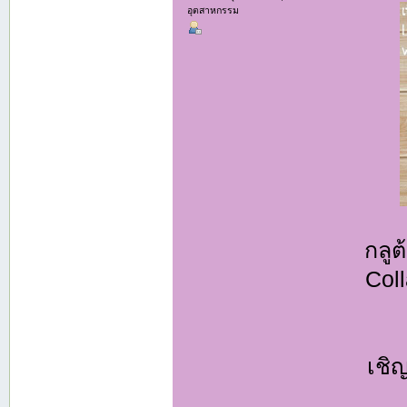
อุตสาหกรรม
กลู
Coll
เชิ