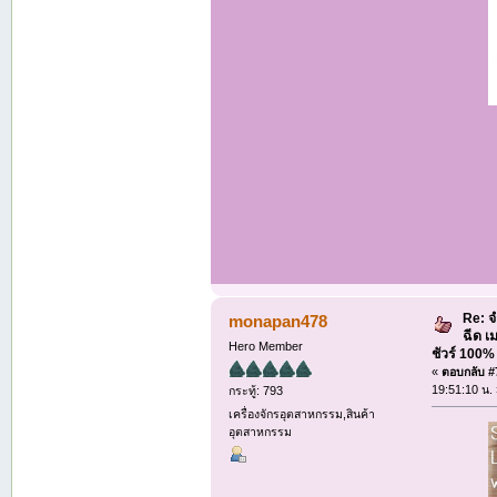
Re: จ
monapan478
ฉีด เ
Hero Member
ชัวร์ 100
«
ตอบกลับ #7
19:51:10 น.
กระทู้: 793
เครื่องจักรอุตสาหกรรม,สินค้า
อุตสาหกรรม