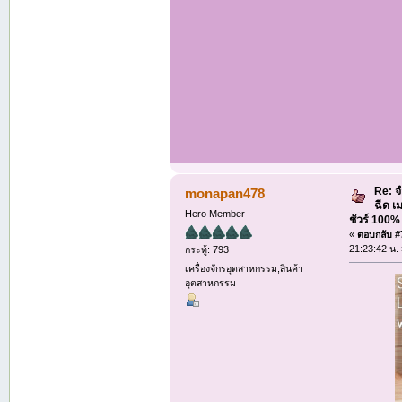
Re: จ
monapan478
ฉีด เ
Hero Member
ชัวร์ 100
«
ตอบกลับ #7
21:23:42 น.
กระทู้: 793
เครื่องจักรอุตสาหกรรม,สินค้า
อุตสาหกรรม