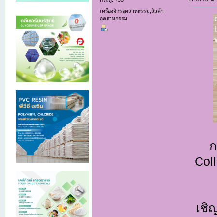
กระทู้: 793
เครื่องจักรอุตสาหกรรม,สินค้า
อุตสาหกรรม
ก
Coll
เชิ