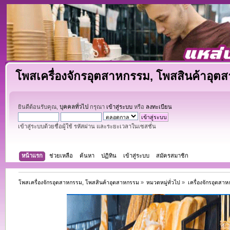
โพสเครื่องจักรอุตสาหกรรม, โพสสินค้าอุต
ยินดีต้อนรับคุณ,
บุคคลทั่วไป
กรุณา
เข้าสู่ระบบ
หรือ
ลงทะเบียน
เข้าสู่ระบบด้วยชื่อผู้ใช้ รหัสผ่าน และระยะเวลาในเซสชั่น
หน้าแรก
ช่วยเหลือ
ค้นหา
ปฏิทิน
เข้าสู่ระบบ
สมัครสมาชิก
โพสเครื่องจักรอุตสาหกรรม, โพสสินค้าอุตสาหกรรม
»
หมวดหมู่ทั่วไป
»
เครื่องจักรอุตสา