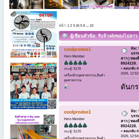
หน้า:
1
2
3
[
4
]
5
6
...
10
ผู้เขียน
หัวข้อ: รับจ้างส่งของไปลาว
ขนส่ง 063-8924228. (อ่าน 975 ครั้ง)
Re: 
coolprodee1
บรรท
Hero Member
ลาว | ทองล
8924228.
«
ตอบกลับ #4
กระทู้: 5170
2026, 12:52
เครื่องจักรอุตสาหกรรม,สินค้า
อุตสาหกรรม
ดันกร
Re: 
coolprodee1
บรรท
Hero Member
ลาว | ทองล
8924228.
«
ตอบกลับ #4
กระทู้: 5170
2026, 12:54
เครื่องจักรอุตสาหกรรม,สินค้า