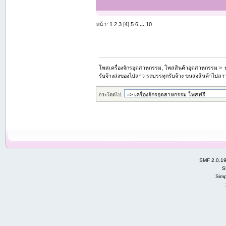
หน้า:
1
2
3
[
4
]
5
6
...
10
โพสเครื่องจักรอุตสาหกรรม, โพสสินค้าอุตสาหกรรม
»
รับจ้างส่งของไปลาว รถบรรทุกรับจ้าง ขนส่งสินค้าไปลา
กระโดดไป:
SMF 2.0.1
S
Simp