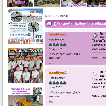
หน้า:
1
...
12
13
[
14
]
ผู้เขียน
หัวข้อ: ชิงช้าเหล็ก #เครื่
081-9123486 . (อ่าน 3447 ครั้ง)
Re: ช
banddyes1
สนาม
Hero Member
โรงงานโดย
«
ตอบกลับ #1
2026, 15:32
กระทู้: 7182
เครื่องจักรอุตสาหกรรม,สินค้า
ขออนุญาต 
อุตสาหกรรม
Re: ช
banddyes1
สนาม
Hero Member
โรงงานโดย
«
ตอบกลับ #1
2026, 17:11
กระทู้: 7182
เครื่องจักรอุตสาหกรรม,สินค้า
ขออนุญาต 
อุตสาหกรรม