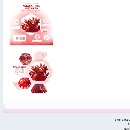
SMF 2.0.1
S
Simp