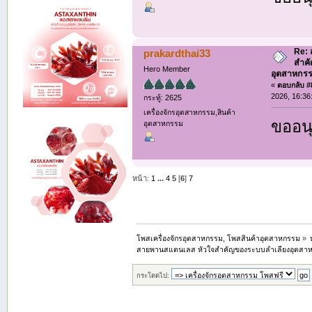
Re:
prakardthai33
สำค
Hero Member
อุตสาหกรร
«
ตอบกลับ #8
2026, 16:36
กระทู้: 2625
เครื่องจักรอุตสาหกรรม,สินค้า
ขออนุ
อุตสาหกรรม
หน้า:
1
...
4
5
[
6
]
7
โพสเครื่องจักรอุตสาหกรรม, โพสสินค้าอุตสาหกรรม
»
สายพานสแตนเลส หัวใจสำคัญของระบบลำเลียงอุตสาหก
กระโดดไป: