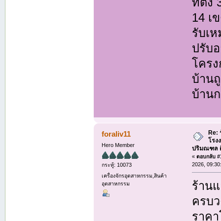
ที่ตั
14 เ
รับเห
ปรับอ
โครงก
บ้านถ
บ้านก
Re: 
foraliv11
โรงง
Hero Member
ปริมณฑล ติด
«
ตอบกลับ #1
2026, 09:30
กระทู้: 10073
เครื่องจักรอุตสาหกรรม,สินค้า
ร้านแ
อุตสาหกรรม
ครบวง
ราคาโ