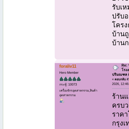
รับเห
ปรับอ
โครงก
บ้านถ
บ้านก
Re: 
foraliv11
โรงง
Hero Member
ปริมณฑล ติด
«
ตอบกลับ #1
2026, 12:46
กระทู้: 10073
เครื่องจักรอุตสาหกรรม,สินค้า
ร้านแ
อุตสาหกรรม
ครบวง
ราคาโ
กรุง