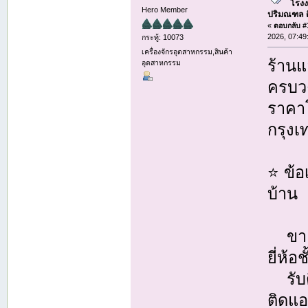
โรงง
Hero Member
ปริมณฑล ติด
«
ตอบกลับ #1
2026, 07:49
กระทู้: 10073
เครื่องจักรอุตสาหกรรม,สินค้า
ร้านแ
อุตสาหกรรม
ครบวง
ราคาโ
กรุง
⭐ ข้อ
บ้าน
ขายแ
ยี่ห้อ
รับติ
ติดแ