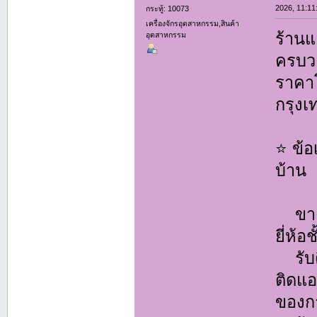
2026, 11:11
กระทู้: 10073
เครื่องจักรอุตสาหกรรม,สินค้า
ร้านแ
อุตสาหกรรม
ครบวง
ราคาโ
กรุง
⭐ ข้อ
บ้าน
ขายแ
ยี่ห้อ
รับติ
ติดแ
ของกา