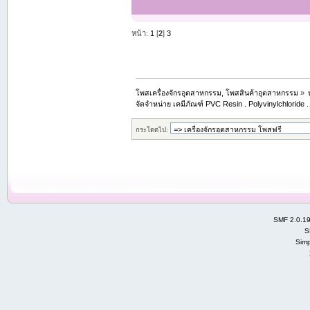
หน้า:
1
[
2
]
3
โพสเครื่องจักรอุตสาหกรรม, โพสสินค้าอุตสาหกรรม
»
จัดจำหน่าย เคมีภัณฑ์ PVC Resin . Polyvinylchloride 
กระโดดไป:
SMF 2.0.1
S
Simp