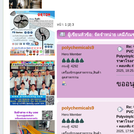
หน้า:
1
[
2
]
3
ผู้เขียน
หัวข้อ: จัดจำหน่าย เคมีภัณ
ราคาโรงงาน (อ่าน 1436 ครั้ง)
Re: 
polychemicals9
PVC 
Hero Member
Polyvinylc
ราคาโรงง
«
ตอบกลับ #1
กระทู้: 4292
2025, 18:25
เครื่องจักรอุตสาหกรรม,สินค้า
อุตสาหกรรม
ขออนุ
Re: 
polychemicals9
PVC 
Hero Member
Polyvinylc
ราคาโรงง
«
ตอบกลับ #1
กระทู้: 4292
2025, 17:54
เครื่องจักรอุตสาหกรรม,สินค้า