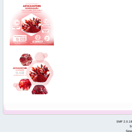
SMF 2.0.1
S
Simp