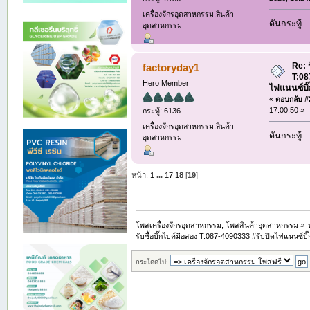
เครื่องจักรอุตสาหกรรม,สินค้า
ดันกระทู้
อุตสาหกรรม
Re: ร
factoryday1
T:08
Hero Member
ไฟแนนซ์บิ๊
«
ตอบกลับ #2
17:00:50 »
กระทู้: 6136
เครื่องจักรอุตสาหกรรม,สินค้า
ดันกระทู้
อุตสาหกรรม
หน้า:
1
...
17
18
[
19
]
โพสเครื่องจักรอุตสาหกรรม, โพสสินค้าอุตสาหกรรม
»
รับซื้อบิ๊กไบค์มือสอง T:087-4090333 #รับปิดไฟแนนซ์บิ๊ก
กระโดดไป: