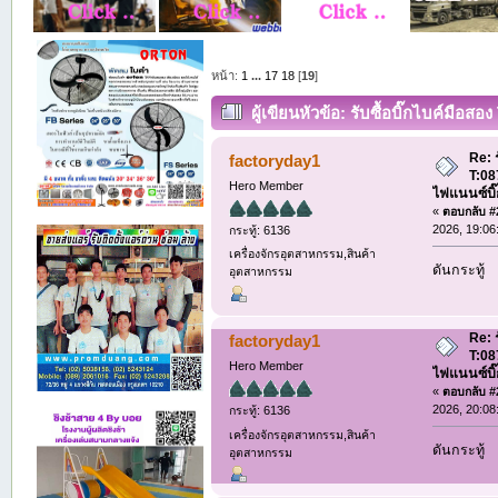
หน้า:
1
...
17
18
[
19
]
ผู้เขียน
หัวข้อ: รับซื้อบิ๊กไบค์มือส
เงินสด ทุกรุ่น (อ่าน 5174 ครั้ง)
Re: ร
factoryday1
T:08
Hero Member
ไฟแนนซ์บิ๊
«
ตอบกลับ #2
2026, 19:06
กระทู้: 6136
เครื่องจักรอุตสาหกรรม,สินค้า
ดันกระทู้
อุตสาหกรรม
Re: ร
factoryday1
T:08
Hero Member
ไฟแนนซ์บิ๊
«
ตอบกลับ #2
2026, 20:08
กระทู้: 6136
เครื่องจักรอุตสาหกรรม,สินค้า
ดันกระทู้
อุตสาหกรรม