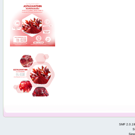
SMF 2.0.1
S
Simp