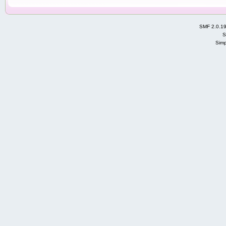
SMF 2.0.1
S
Simp