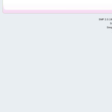
SMF 2.0.1
S
Simp