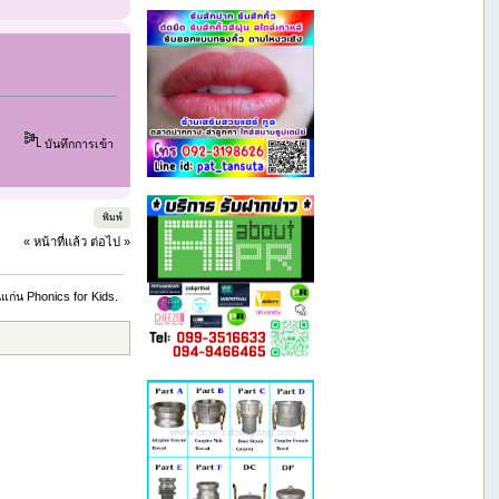
บันทึกการเข้า
พิมพ์
« หน้าที่แล้ว
ต่อไป »
นแก่น Phonics for Kids.