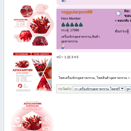
Re: 
reggularpost88
ขอน
Hero Member
«
ตอบกลับ #
กระทู้: 17998
ดันกระทู้
เครื่องจักรอุตสาหกรรม,สินค้า
อุตสาหกรรม
หน้า:
1
[
2
]
3
4
5
โพสเครื่องจักรอุตสาหกรรม, โพสสินค้าอุตสาหกรรม
»
กระโดดไป: