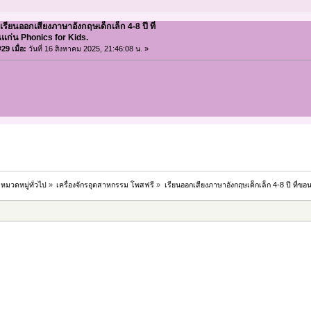
เรียนออกเสียงภาษาอังกฤษเด็กเล็ก 4-8 ปี ที่
แก่น Phonics for Kids.
29 เมื่อ:
วันที่ 16 สิงหาคม 2025, 21:46:08 น. »
หมวดหมู่ทั่วไป
»
เครื่องจักรอุตสาหกรรม โพสฟรี
»
เรียนออกเสียงภาษาอังกฤษเด็กเล็ก 4-8 ปี ที่ขอ