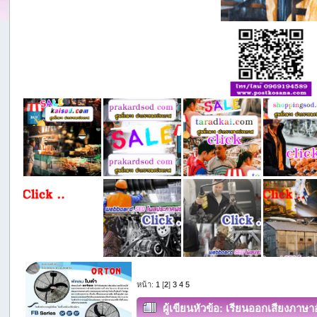
หน้า:
1
[
2
]
3
4
5
ผู้เขียน
หัวข้อ: เรียนออกเสียงภาษาอ