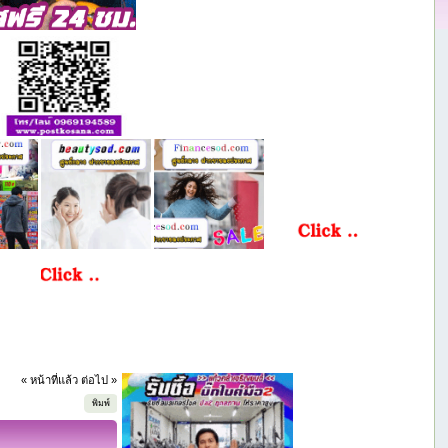
« หน้าที่แล้ว
ต่อไป »
พิมพ์