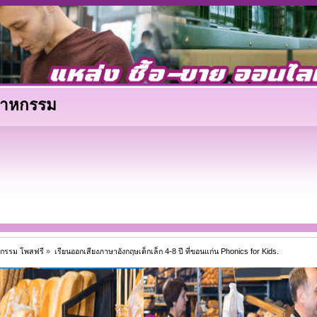
ตสาหกรรม
าหกรรม โพสฟรี
»
เรียนออกเสียงภาษาอังกฤษเด็กเล็ก 4-8 ปี ที่ขอนแก่น Phonics for Kids.