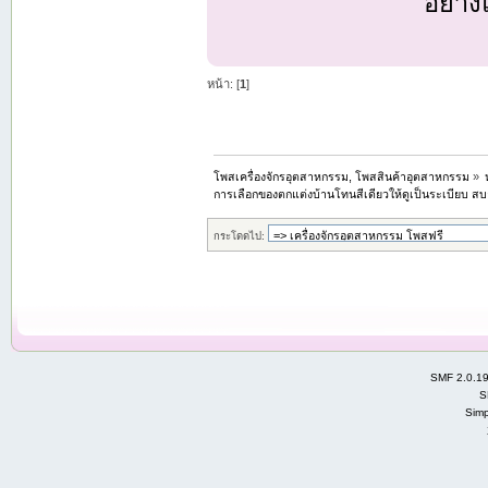
อย่าง
หน้า: [
1
]
โพสเครื่องจักรอุตสาหกรรม, โพสสินค้าอุตสาหกรรม
»
การเลือกของตกแต่งบ้านโทนสีเดียวให้ดูเป็นระเบียบ สบา
กระโดดไป:
SMF 2.0.1
S
Simp