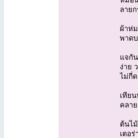
ลายกร
ผ้าห่
พาด
แจกัน
ง่าย ว
ไม่กี่
เทียน
คลาย
ต้นไม
เตอร่