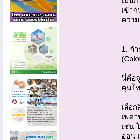
เป็นก
เข้าก
ความ
1. กำ
(Colo
นี่คือ
คุมโ
เลือก
เพดาน
เช่น 
อ่อน 