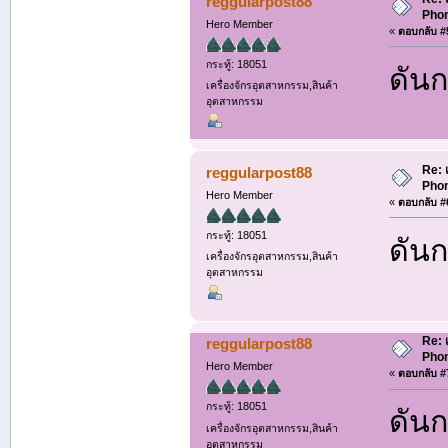
reggularpost88
Phon
Hero Member
«
ตอบกลับ #5
กระทู้: 18051
ดันก
เครื่องจักรอุตสาหกรรม,สินค้า
อุตสาหกรรม
Re: 
reggularpost88
Phon
Hero Member
«
ตอบกลับ #6
กระทู้: 18051
ดันก
เครื่องจักรอุตสาหกรรม,สินค้า
อุตสาหกรรม
Re: 
reggularpost88
Phon
Hero Member
«
ตอบกลับ #7
กระทู้: 18051
ดันก
เครื่องจักรอุตสาหกรรม,สินค้า
อุตสาหกรรม