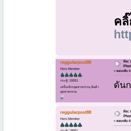
คลิ
ht
Re: 
reggularpost88
Phon
Hero Member
«
ตอบกลับ #1
กระทู้: 18051
ดันก
เครื่องจักรอุตสาหกรรม,สินค้า
อุตสาหกรรม
Re: 
reggularpost88
Phon
Hero Member
«
ตอบกลับ #2
กระทู้: 18051