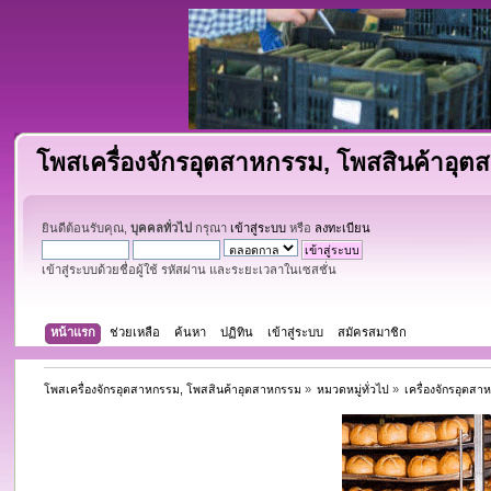
โพสเครื่องจักรอุตสาหกรรม, โพสสินค้าอุ
ยินดีต้อนรับคุณ,
บุคคลทั่วไป
กรุณา
เข้าสู่ระบบ
หรือ
ลงทะเบียน
เข้าสู่ระบบด้วยชื่อผู้ใช้ รหัสผ่าน และระยะเวลาในเซสชั่น
หน้าแรก
ช่วยเหลือ
ค้นหา
ปฏิทิน
เข้าสู่ระบบ
สมัครสมาชิก
โพสเครื่องจักรอุตสาหกรรม, โพสสินค้าอุตสาหกรรม
»
หมวดหมู่ทั่วไป
»
เครื่องจักรอุตส