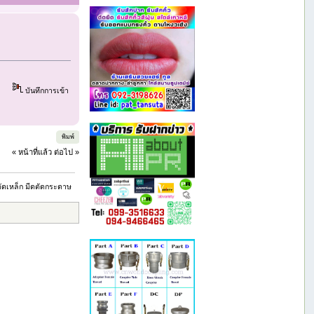
บันทึกการเข้า
พิมพ์
« หน้าที่แล้ว
ต่อไป »
ตัดเหล็ก มีดตัดกระดาษ