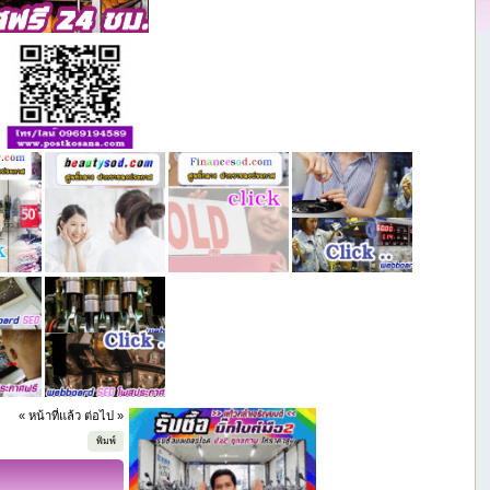
« หน้าที่แล้ว
ต่อไป »
พิมพ์