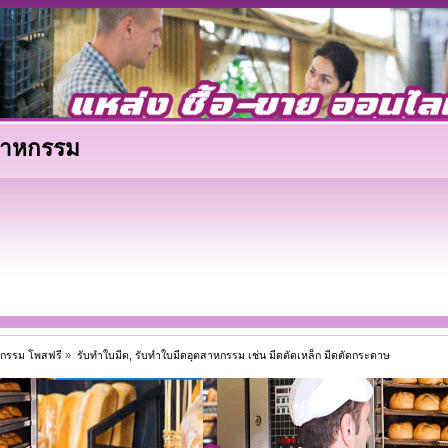
ตสาหกรรม
าหกรรม โพสฟรี
»
รับทำใบมีด, รับทำใบมีดอุตสาหกรรม เช่น มีดตัดเหล็ก มีดตัดกระดาษ