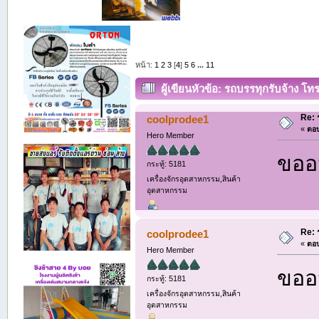
หน้า:
1
2
3
[
4
]
5
6
...
11
ผู้เขียน
หัวข้อ: รถบรรทุกรับจ้าง โทร
Re: 
coolprodee1
«
ตอบ
Hero Member
ขออน
กระทู้: 5181
เครื่องจักรอุตสาหกรรม,สินค้า
อุตสาหกรรม
Re: 
coolprodee1
«
ตอบ
Hero Member
ขออน
กระทู้: 5181
เครื่องจักรอุตสาหกรรม,สินค้า
อุตสาหกรรม