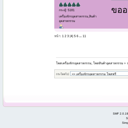
ขออน
กระทู้: 5181
เครื่องจักรอุตสาหกรรม,สินค้า
อุตสาหกรรม
หน้า:
1
2
3
[
4
]
5
6
...
11
โพสเครื่องจักรอุตสาหกรรม, โพสสินค้าอุตสาหกรรม
»
กระโดดไป:
SMF 2.0.1
S
Simp