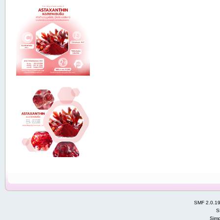
SMF 2.0.1
S
Simp