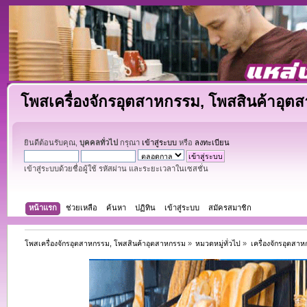
โพสเครื่องจักรอุตสาหกรรม, โพสสินค้าอุต
ยินดีต้อนรับคุณ,
บุคคลทั่วไป
กรุณา
เข้าสู่ระบบ
หรือ
ลงทะเบียน
เข้าสู่ระบบด้วยชื่อผู้ใช้ รหัสผ่าน และระยะเวลาในเซสชั่น
หน้าแรก
ช่วยเหลือ
ค้นหา
ปฏิทิน
เข้าสู่ระบบ
สมัครสมาชิก
โพสเครื่องจักรอุตสาหกรรม, โพสสินค้าอุตสาหกรรม
»
หมวดหมู่ทั่วไป
»
เครื่องจักรอุตสา