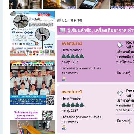
หน้า:
1
...
8
9
[
10
]
ผู้เขียน
หัวข้อ: เครื่องเติมอากาศ 
ภายในบ้าน (อ่าน 5161 ครั้ง)
Re: 
aventure1
หน้า
Hero Member
เข้ามาเติ
«
ตอบกลับ #1
พฤศจิกายน 2
กระทู้: 1727
เครื่องจักรอุตสาหกรรม,สินค้า
ดันกระทู้
อุตสาหกรรม
Re: 
aventure1
หน้า
Hero Member
เข้ามาเติ
«
ตอบกลับ #1
พฤศจิกายน 2
กระทู้: 1727
เครื่องจักรอุตสาหกรรม,สินค้า
ดันกระทู้
อุตสาหกรรม