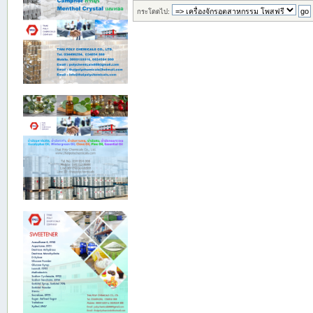
กระโดดไป: