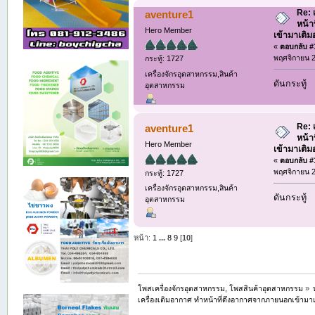
Re: 
aventure1
หน้า
Hero Member
เข้ามาเติ
«
ตอบกลับ #1
พฤศจิกายน 2
กระทู้: 1727
เครื่องจักรอุตสาหกรรม,สินค้า
ดันกระทู้
อุตสาหกรรม
Re: 
aventure1
หน้า
Hero Member
เข้ามาเติ
«
ตอบกลับ #1
พฤศจิกายน 2
กระทู้: 1727
เครื่องจักรอุตสาหกรรม,สินค้า
ดันกระทู้
อุตสาหกรรม
หน้า:
1
...
8
9
[
10
]
โพสเครื่องจักรอุตสาหกรรม, โพสสินค้าอุตสาหกรรม
»
เครื่องเติมอากาศ ทำหน้าที่ดึงอากาศจากภายนอกเข้าม