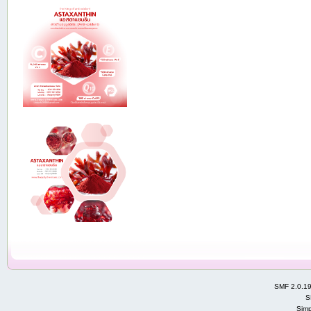
SMF 2.0.1
S
Simp