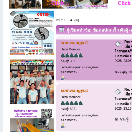
หน้า:
1
...
4
5
[
6
]
ผู้เขียน
หัวข้อ: ข้อต่อปลดเร็ว ตัวผู
(อ่าน 5804 ครั้ง)
Re: ข
somwangyu1
เมีย
Hero Member
ไวสายสตร
«
ตอบกลับ #7
2025, 23:05
กระทู้: 3921
เครื่องจักรอุตสาหกรรม,สินค้า
ขออนุญาต 
อุตสาหกรรม
Re: ข
somwangyu1
เมีย
Hero Member
ไวสายสตร
«
ตอบกลับ #7
2025, 23:18
กระทู้: 3921
เครื่องจักรอุตสาหกรรม,สินค้า
ดันกระทู้
อุตสาหกรรม