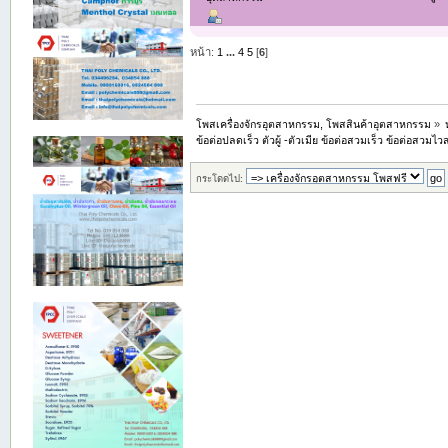
หน้า:
1
...
4
5
[
6
]
โพสเครื่องจักรอุตสาหกรรม, โพสสินค้าอุตสาหกรรม
»
ข้อต่อปลดเร็ว ตัวผู้ -ตัวเมีย ข้อต่อสวมเร็ว ข้อต่อสวมไ
กระโดดไป: