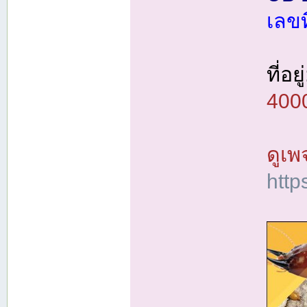
เลขท
ที่อยู่
400
ดูเพจ
http