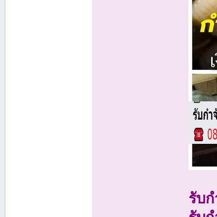
รับ
รับก