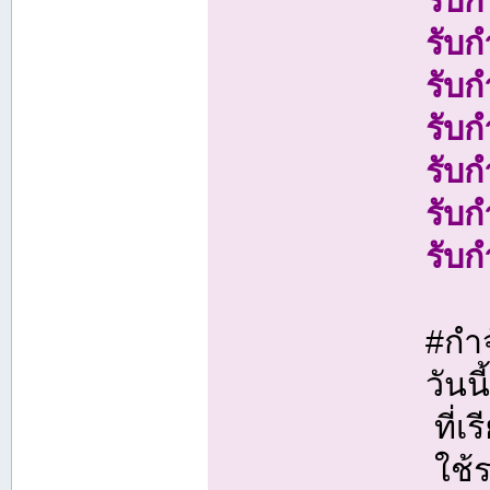
รับก
รับก
รับก
รับ
รับ
รับ
#กำจ
วันน
ที่เ
ใช้