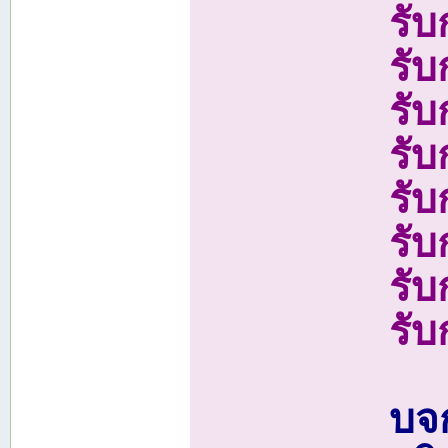
รั
รั
รั
รั
รับ
รั
รั
รั
บจก