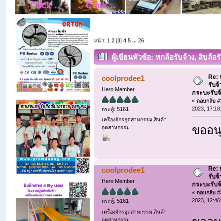
หน้า:
1
2
[
3
]
4
5
...
26
ผู้เขียน
หัวข้อ: หกล้อรับจ้าง, สิบล้อ
รับจ้าง (อ่าน 19100 ครั้ง)
Re: ห
coolprodee1
รับจ
Hero Member
กระบะรับจ้า
«
ตอบกลับ #3
2023, 17:18
กระทู้: 5161
เครื่องจักรอุตสาหกรรม,สินค้า
ขออนุ
อุตสาหกรรม
Re: ห
coolprodee1
รับจ
Hero Member
กระบะรับจ้า
«
ตอบกลับ #3
2023, 12:46
กระทู้: 5161
เครื่องจักรอุตสาหกรรม,สินค้า
อุตสาหกรรม