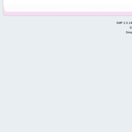
SMF 2.0.1
S
Simp