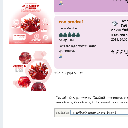
Re: ห
coolprodee1
รับจ
Hero Member
กระบะรับจ้า
«
ตอบกลับ #4
2023, 14:33
กระทู้: 5161
เครื่องจักรอุตสาหกรรม,สินค้า
ขออนุ
อุตสาหกรรม
หน้า:
1
2
[
3
]
4
5
...
26
โพสเครื่องจักรอุตสาหกรรม, โพสสินค้าอุตสาหกรรม
»
หกล้อรับจ้าง, สิบล้อรับจ้าง, รับจ้างส่งของไปลาว กระบะรั
กระโดดไป: