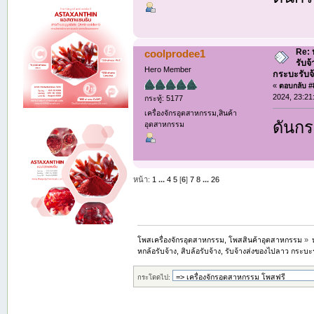
Re: ห
coolprodee1
รับจ
Hero Member
กระบะรับจ้า
«
ตอบกลับ #8
2024, 23:21
กระทู้: 5177
เครื่องจักรอุตสาหกรรม,สินค้า
ดันกระ
อุตสาหกรรม
หน้า:
1
...
4
5
[
6
]
7
8
...
26
โพสเครื่องจักรอุตสาหกรรม, โพสสินค้าอุตสาหกรรม
»
หกล้อรับจ้าง, สิบล้อรับจ้าง, รับจ้างส่งของไปลาว กระบะรั
กระโดดไป: