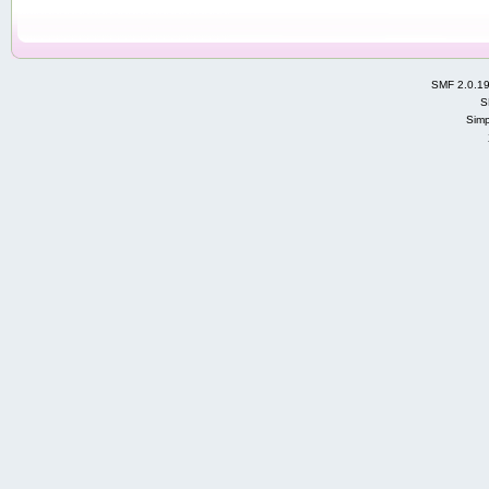
SMF 2.0.1
S
Simp