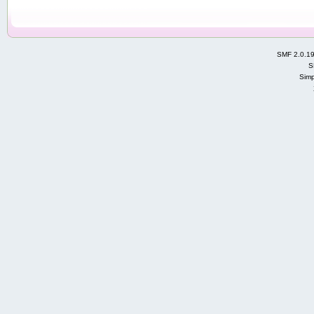
SMF 2.0.1
S
Simp