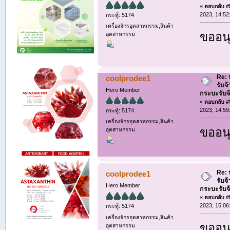
«
ตอบกลับ #5
2023, 14:52
กระทู้: 5174
เครื่องจักรอุตสาหกรรม,สินค้า
ขออนุ
อุตสาหกรรม
Re: ห
coolprodee1
รับจ
Hero Member
กระบะรับจ้า
«
ตอบกลับ #5
2023, 14:59
กระทู้: 5174
เครื่องจักรอุตสาหกรรม,สินค้า
ขออนุ
อุตสาหกรรม
Re: ห
coolprodee1
รับจ
Hero Member
กระบะรับจ้า
«
ตอบกลับ #5
2023, 15:06
กระทู้: 5174
เครื่องจักรอุตสาหกรรม,สินค้า
ขออนุ
อุตสาหกรรม