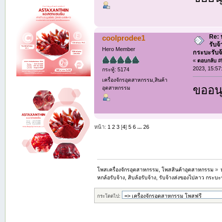
Re: ห
coolprodee1
รับจ
Hero Member
กระบะรับจ้า
«
ตอบกลับ #5
2023, 15:57
กระทู้: 5174
เครื่องจักรอุตสาหกรรม,สินค้า
ขออนุ
อุตสาหกรรม
หน้า:
1
2
3
[
4
]
5
6
...
26
โพสเครื่องจักรอุตสาหกรรม, โพสสินค้าอุตสาหกรรม
»
หกล้อรับจ้าง, สิบล้อรับจ้าง, รับจ้างส่งของไปลาว กระบะรั
กระโดดไป: