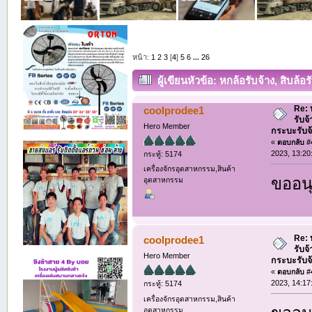
หน้า:
1
2
3
[
4
]
5
6
...
26
ผู้เขียน
หัวข้อ: หกล้อรับจ้าง, สิบล้อ
รับจ้าง (อ่าน 19104 ครั้ง)
Re: ห
coolprodee1
รับจ
Hero Member
กระบะรับจ้า
«
ตอบกลับ #4
2023, 13:20
กระทู้: 5174
เครื่องจักรอุตสาหกรรม,สินค้า
ขออนุ
อุตสาหกรรม
Re: ห
coolprodee1
รับจ
Hero Member
กระบะรับจ้า
«
ตอบกลับ #4
2023, 14:17
กระทู้: 5174
เครื่องจักรอุตสาหกรรม,สินค้า
อุตสาหกรรม