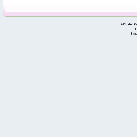
SMF 2.0.1
S
Simp