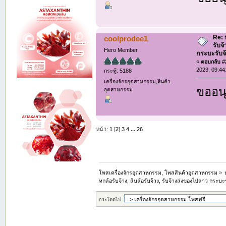
Re: ห
coolprodee1
รับจ
Hero Member
กระบะรับจ้า
«
ตอบกลับ #2
2023, 09:44
กระทู้: 5188
เครื่องจักรอุตสาหกรรม,สินค้า
ขออนุ
อุตสาหกรรม
หน้า:
1
[
2
]
3
4
...
26
โพสเครื่องจักรอุตสาหกรรม, โพสสินค้าอุตสาหกรรม
»
หกล้อรับจ้าง, สิบล้อรับจ้าง, รับจ้างส่งของไปลาว กระบะรั
กระโดดไป: