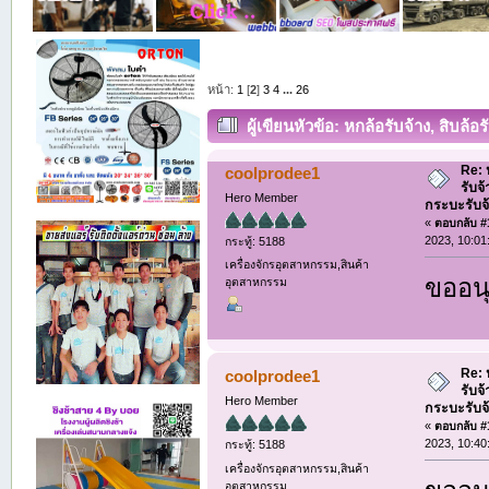
หน้า:
1
[
2
]
3
4
...
26
ผู้เขียน
หัวข้อ: หกล้อรับจ้าง, สิบล้อ
รับจ้าง (อ่าน 19107 ครั้ง)
Re: ห
coolprodee1
รับจ
Hero Member
กระบะรับจ้า
«
ตอบกลับ #1
2023, 10:01
กระทู้: 5188
เครื่องจักรอุตสาหกรรม,สินค้า
ขออนุ
อุตสาหกรรม
Re: ห
coolprodee1
รับจ
Hero Member
กระบะรับจ้า
«
ตอบกลับ #1
2023, 10:40
กระทู้: 5188
เครื่องจักรอุตสาหกรรม,สินค้า
อุตสาหกรรม