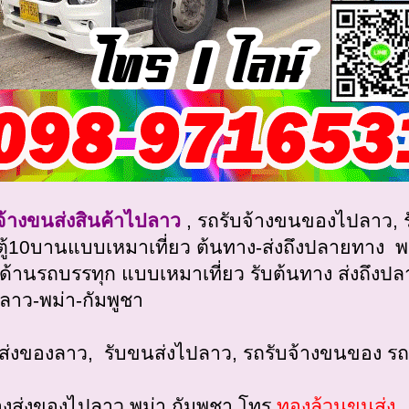
จ้างขนส่งสินค้าไปลาว
, รถรับจ้างขนของไปลาว, ร
ตู้10บานแบบเหมาเที่ยว ต้นทาง-ส่งถึงปลายทาง พ
าด้านรถบรรทุก แบบเหมาเที่ยว รับต้นทาง ส่งถึงป
 ลาว-พม่า-กัมพูชา
ส่งของลาว, รับขนส่งไปลาว, รถรับจ้างขนของ รถเฮ
้างส่งของไปลาว พม่า กัมพูชา โทร
ทองล้วนขนส่ง