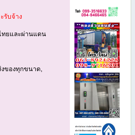
ะรับจ้าง
ั่วไทยและผ่านแดน
ส่งของทุกขนาด,