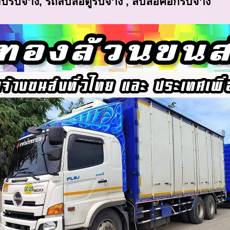
ยบรับจ้าง, รถสิบล้อตู้รับจ้าง , สิบล้อคอกรับจ้าง