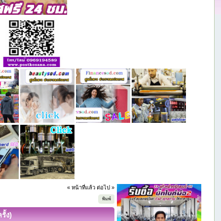
« หน้าที่แล้ว
ต่อไป »
พิมพ์
ั้ง)