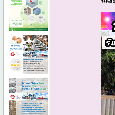
รถเฮี้