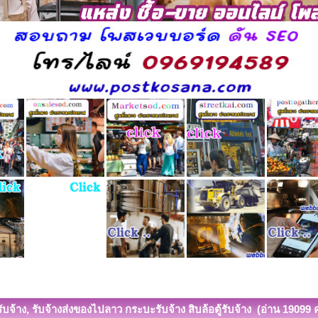
รับจ้าง, รับจ้างส่งของไปลาว กระบะรับจ้าง สิบล้อตู้รับจ้าง (อ่าน 19099 คร