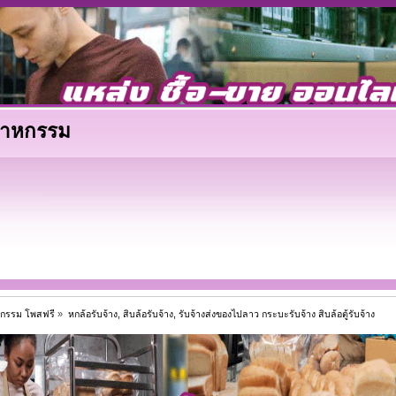
ตสาหกรรม
าหกรรม โพสฟรี
»
หกล้อรับจ้าง, สิบล้อรับจ้าง, รับจ้างส่งของไปลาว กระบะรับจ้าง สิบล้อตู้รับจ้าง