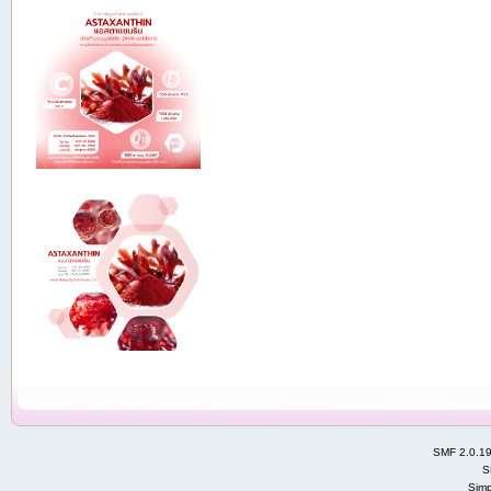
SMF 2.0.1
S
Simp