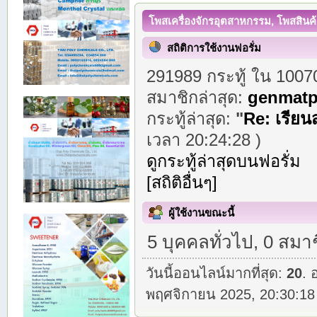
โพสเครื่องจักรอุตสาหกรรม, โพสสินค
สถิติการใช้งานฟอรั่ม
291989 กระทู้ ใน 1007
สมาชิกล่าสุด:
genmatp
กระทู้ล่าสุด:
"
Re: เรีย
เวลา 20:24:28 )
ดูกระทู้ล่าสุดบนฟอรั่ม
[สถิติอื่นๆ]
ผู้ใช้งานขณะนี้
5 บุคคลทั่วไป, 0 สมา
วันนี้ออนไลน์มากที่สุด:
20
. 
พฤศจิกายน 2025, 20:30:18