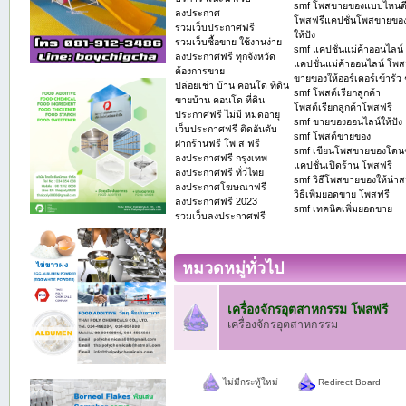
smf โพสขายของแบบไหนด
ลงประกาศ
โพสฟรีแคปชั่นโพสขายของ
รวมเว็บประกาศฟรี
ให้ปัง
รวมเว็บซื้อขาย ใช้งานง่าย
smf แคปชั่นแม่ค้าออนไลน์
ลงประกาศฟรี ทุกจังหวัด
แคปชั่นแม่ค้าออนไลน์ โพส
ต้องการขาย
ขายของให้ออร์เดอร์เข้ารัว 
ปล่อยเช่า บ้าน คอนโด ที่ดิน
smf โพสต์เรียกลูกค้า
ขายบ้าน คอนโด ที่ดิน
โพสต์เรียกลูกค้าโพสฟรี
ประกาศฟรี ไม่มี หมดอายุ
smf ขายของออนไลน์ให้ปัง
เว็บประกาศฟรี ติดอันดับ
smf โพสต์ขายของ
ฝากร้านฟรี โพ ส ฟรี
smf เขียนโพสขายของโดน
ลงประกาศฟรี กรุงเทพ
แคปชั่นเปิดร้าน โพสฟรี
ลงประกาศฟรี ทั่วไทย
smf วิธีโพสขายของให้น่า
ลงประกาศโฆษณาฟรี
วิธีเพิ่มยอดขาย โพสฟรี
ลงประกาศฟรี 2023
smf เทคนิคเพิ่มยอดขาย
รวมเว็บลงประกาศฟรี
หมวดหมู่ทั่วไป
เครื่องจักรอุตสาหกรรม โพสฟรี
เครื่องจักรอุตสาหกรรม
ไม่มีกระทู้ใหม่
Redirect Board